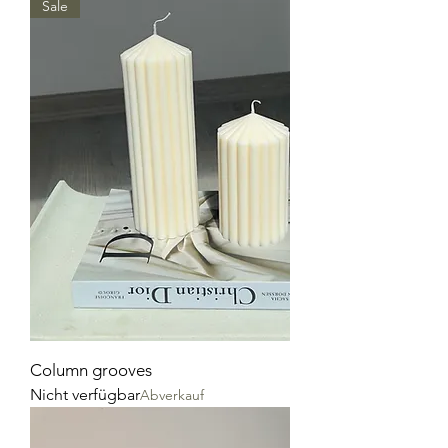
Sale
Column grooves
Nicht verfügbar
Abverkauf