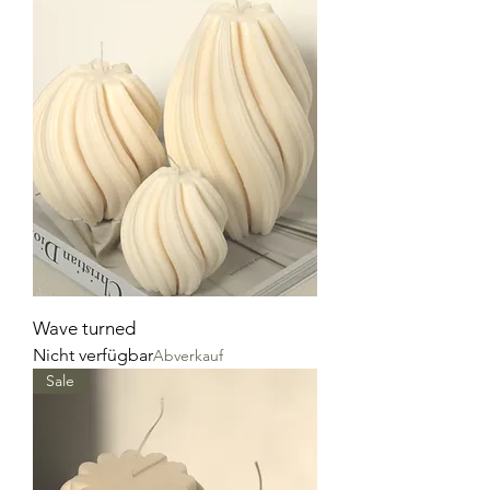
Wave turned
Nicht verfügbar
Abverkauf
Sale