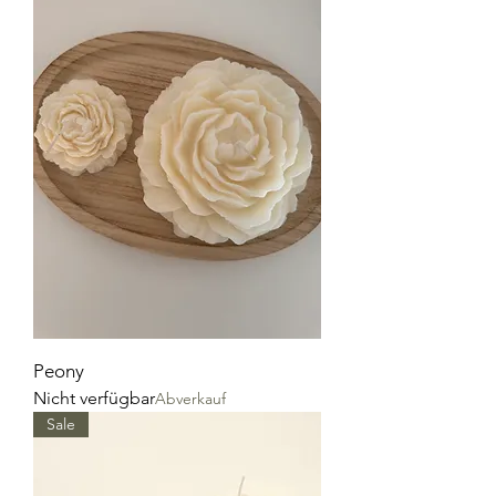
Peony
Nicht verfügbar
Abverkauf
Sale